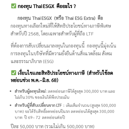
กองทุน Thai ESGX คืออะไร ?
กองทุน Thai ESGX
(หรือ Thai ESG Extra) คือ
กองทุนทางเลือกใหม่ที่ให้สิทธิประโยชน์ทางภาษีพิเศษ
สำหรับปี 2568, โดยเฉพาะสำหรับผู้ที่ถือ LTF
ที่ต้องการสับเปลี่ยนมาลงทุนในกองทุนนี้ กองทุนนี้มุ่งเน้น
การลงทุนในบริษัทที่มีความยั่งยืนด้านสิ่งแวดล้อม สังคม
และธรรมาภิบาล (ESG)
เงื่อนไขและสิทธิประโยชน์ทางภาษี (สำหรับใช้
ลด
หย่อนช่วง พ.ค.–มิ.ย. 68)
สำหรับผู้ลงทุนใหม่ :
ลดหย่อนภาษีได้สูงสุด 300,000 บาท และ
ไม่เกิน 30% ของเงินได้พึงประเมิน
สำหรับผู้ที่สับเปลี่ยนจาก LTF :
เดิมเต็มจำนวน (สูงสุด 500,000
บาท) จะได้รับสิทธิ์ลดหย่อนปีแรก ลดหย่อนได้สูงสุด 300,000
บาท ปี 69– 72 ลดหย่อนต่อปี
ปีละ 50,000 บาท (รวมไม่เกิน 500,000 บาท)