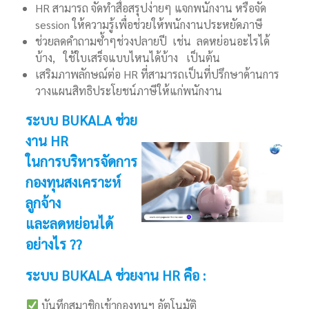
HR สามารถ จัดทำสื่อสรุปง่ายๆ แจกพนักงาน หรือจัด
session ให้ความรู้เพื่อช่วยให้พนักงานประหยัดภาษี
ช่วยลดคำถามซ้ำๆช่วงปลายปี เช่น ลดหย่อนอะไรได้
บ้าง, ใช้ใบเสร็จแบบไหนได้บ้าง เป็นต้น
เสริมภาพลักษณ์ต่อ HR ที่สามารถเป็นที่ปรึกษาด้านการ
วางแผนสิทธิประโยชน์ภาษีให้แก่พนักงาน
ระบบ BUKALA ช่วย
งาน HR
ในการบริหารจัดการ
กองทุนสงเคราะห์
ลูกจ้าง
และลดหย่อนได้
อย่างไร ??
ระบบ BUKALA ช่วยงาน HR คือ :
บันทึกสมาชิกเข้ากองทุนฯ อัตโนมัติ