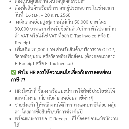
ต้องเป็นผู้เสียภาษีเงินได้บุคคลธรรมดา
ต้องซื้อสินค้าหรือบริการ จากผู้ประกอบการ ในช่วงเวลา
วันที่
16 ม.ค. – 28 ก.พ. 2568
วงเงินลดหย่อนสูงสุด
รวมไม่เกิน 50,000 บาท
โดย
30,000 บาทแรก สำหรับซื้อสินค้า/บริการทั่วไปจากร้าน
ค้า VAT หรือไม่ใช่ VAT ที่ออก E-Tax Invoice หรือ E-
Receipt
เพิ่มเติม 20,000 บาท สำหรับสินค้า/บริการจาก OTOP,
วิสาหกิจชุมชน หรือวิสาหกิจเพื่อสังคม (ต้องออกเอกสาร
E‑Receipt หรือ E‑Tax Invoice)
ทำไม HR ควรให้ความสนใจเกี่ยวกับการลดหย่อน
ภาษี ??
HR มีหน้าที่ ชี้แจง หรือแนะนำการใช้สิทธิประโยชน์ให้
แก่พนักงาน เกี่ยวกับค่าลดหย่อนภาษีต่างๆ
ช่วยส่งเสริมให้พนักงานได้มีการวางแผนภาษีได้อย่างคุ้ม
ค่า โดยการซื้อสินค้า/บริการช่วงต้นปี
พร้อมแนะการขอ E-Receipt ที่ใช้ลดหย่อนแก่พนักงาน
ได้